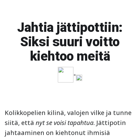
Jahtia jättipottiin:
Siksi suuri voitto
kiehtoo meitä
Kolikkopelien kilinä, valojen vilke ja tunne
siitä, että
nyt se voisi tapahtua
. Jättipotin
jahtaaminen on kiehtonut ihmisiä