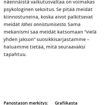
näennäistä vaikutusvaltaa on voimakas
psykologinen sekoitus. Se pitää meidät
kiinnostuneina, koska aivot palkitsevat
meidät
lähes onnistumisesta
. Sama
mekanismi saa meidät katsomaan “vielä
yhden jakson” suosikkisarjastamme –
haluamme tietää, mitä seuraavaksi
tapahtuu.
Panostason merkitys:
Grafiikasta