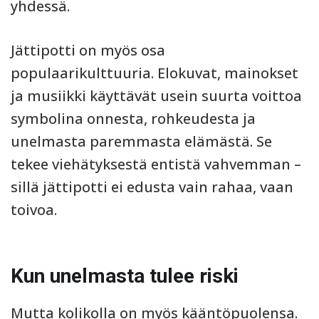
yhdessä.
Jättipotti on myös osa
populaarikulttuuria. Elokuvat, mainokset
ja musiikki käyttävät usein suurta voittoa
symbolina onnesta, rohkeudesta ja
unelmasta paremmasta elämästä. Se
tekee viehätyksestä entistä vahvemman –
sillä jättipotti ei edusta vain rahaa, vaan
toivoa.
Kun unelmasta tulee riski
Mutta kolikolla on myös kääntöpuolensa.