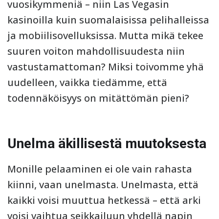
vuosikymmeniä – niin Las Vegasin
kasinoilla kuin suomalaisissa pelihalleissa
ja mobiilisovelluksissa. Mutta mikä tekee
suuren voiton mahdollisuudesta niin
vastustamattoman? Miksi toivomme yhä
uudelleen, vaikka tiedämme, että
todennäköisyys on mitättömän pieni?
Unelma äkillisestä muutoksesta
Monille pelaaminen ei ole vain rahasta
kiinni, vaan unelmasta. Unelmasta, että
kaikki voisi muuttua hetkessä – että arki
voisi vaihtua seikkailuun yhdellä napin