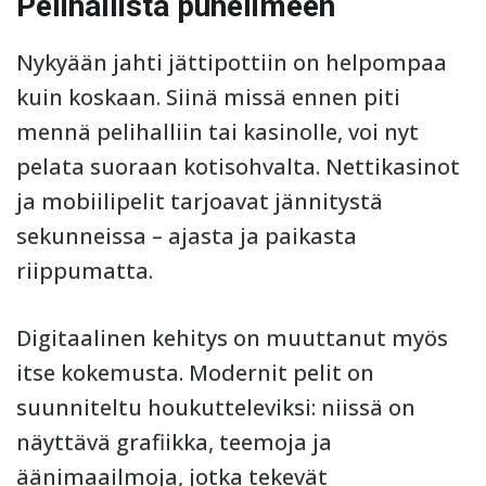
Pelihallista puhelimeen
Nykyään jahti jättipottiin on helpompaa
kuin koskaan. Siinä missä ennen piti
mennä pelihalliin tai kasinolle, voi nyt
pelata suoraan kotisohvalta. Nettikasinot
ja mobiilipelit tarjoavat jännitystä
sekunneissa – ajasta ja paikasta
riippumatta.
Digitaalinen kehitys on muuttanut myös
itse kokemusta. Modernit pelit on
suunniteltu houkutteleviksi: niissä on
näyttävä grafiikka, teemoja ja
äänimaailmoja, jotka tekevät