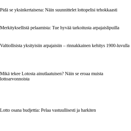
Pidä se yksinkertaisena: Näin suunnittelet lottopelisi tehokkaasti
Merkityksellistä pelaamista: Tue hyvää tarkoitusta arpajaislipuilla
Valtiollisista yksityisiin arpajaisiin – rinnakkainen kehitys 1900‑luvulla
Mikä tekee Lotosta ainutlaatuisen? Näin se eroaa muista
lottoarvonnoista
Lotto osana budjettia: Pelaa vastuullisesti ja harkiten