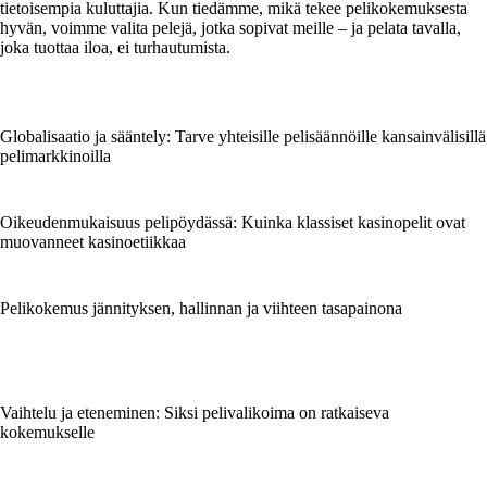
tietoisempia kuluttajia. Kun tiedämme, mikä tekee pelikokemuksesta
hyvän, voimme valita pelejä, jotka sopivat meille – ja pelata tavalla,
joka tuottaa iloa, ei turhautumista.
Globalisaatio ja sääntely: Tarve yhteisille pelisäännöille kansainvälisillä
pelimarkkinoilla
Oikeudenmukaisuus pelipöydässä: Kuinka klassiset kasinopelit ovat
muovanneet kasinoetiikkaa
Pelikokemus jännityksen, hallinnan ja viihteen tasapainona
Vaihtelu ja eteneminen: Siksi pelivalikoima on ratkaiseva
kokemukselle