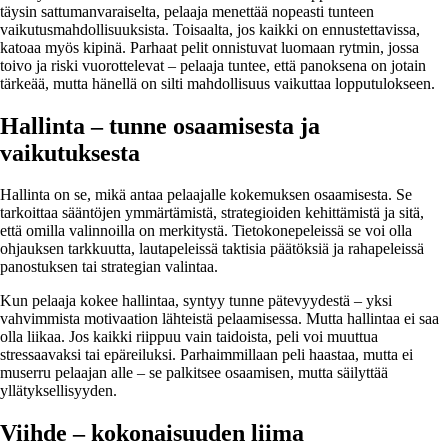
täysin sattumanvaraiselta, pelaaja menettää nopeasti tunteen
vaikutusmahdollisuuksista. Toisaalta, jos kaikki on ennustettavissa,
katoaa myös kipinä. Parhaat pelit onnistuvat luomaan rytmin, jossa
toivo ja riski vuorottelevat – pelaaja tuntee, että panoksena on jotain
tärkeää, mutta hänellä on silti mahdollisuus vaikuttaa lopputulokseen.
Hallinta – tunne osaamisesta ja
vaikutuksesta
Hallinta on se, mikä antaa pelaajalle kokemuksen osaamisesta. Se
tarkoittaa sääntöjen ymmärtämistä, strategioiden kehittämistä ja sitä,
että omilla valinnoilla on merkitystä. Tietokonepeleissä se voi olla
ohjauksen tarkkuutta, lautapeleissä taktisia päätöksiä ja rahapeleissä
panostuksen tai strategian valintaa.
Kun pelaaja kokee hallintaa, syntyy tunne pätevyydestä – yksi
vahvimmista motivaation lähteistä pelaamisessa. Mutta hallintaa ei saa
olla liikaa. Jos kaikki riippuu vain taidoista, peli voi muuttua
stressaavaksi tai epäreiluksi. Parhaimmillaan peli haastaa, mutta ei
muserru pelaajan alle – se palkitsee osaamisen, mutta säilyttää
yllätyksellisyyden.
Viihde – kokonaisuuden liima