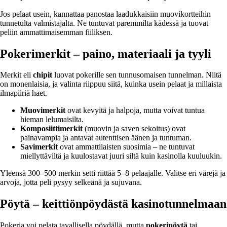
Jos pelaat usein, kannattaa panostaa laadukkaisiin muovikortteihin
tunnetulta valmistajalta. Ne tuntuvat paremmilta kädessä ja tuovat
peliin ammattimaisemman fiiliksen.
Pokerimerkit – paino, materiaali ja tyyli
Merkit eli
chipit
luovat pokerille sen tunnusomaisen tunnelman. Niitä
on monenlaisia, ja valinta riippuu siitä, kuinka usein pelaat ja millaista
ilmapiiriä haet.
Muovimerkit
ovat kevyitä ja halpoja, mutta voivat tuntua
hieman lelumaisilta.
Komposiittimerkit
(muovin ja saven sekoitus) ovat
painavampia ja antavat autenttisen äänen ja tuntuman.
Savimerkit
ovat ammattilaisten suosimia – ne tuntuvat
miellyttäviltä ja kuulostavat juuri siltä kuin kasinolla kuuluukin.
Yleensä 300–500 merkin setti riittää 5–8 pelaajalle. Valitse eri värejä ja
arvoja, jotta peli pysyy selkeänä ja sujuvana.
Pöytä – keittiönpöydästä kasinotunnelmaan
Pokeria voi pelata tavallisella pöydällä, mutta
pokeripöytä
tai