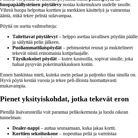
huopapäällysteinen pöytälevy
nostaa kokemuksen uudelle tasolle.
Vihreä huopa helpottaa korttien ja merkkien käsittelyä ja vaimentaa
ääntä, mikä tekee pelistä sulavampaa.
Pöytiä on useita vaihtoehtoja:
Taitettavat pöytälevyt
– helppo asettaa tavallisen pöydän päälle
ja säilyttää pelin jälkeen.
Puoliammattilaispöydät
– pehmustetut reunat ja mukitelineet
tekevät niistä erinomaisia kotipelaajalle.
Täysikokoiset pöydät
– kuten kasinoilla, sopivat sinulle, joka
haluat pysyvän pokerinurkkauksen kotiin.
Ennen hankintaa mieti, kuinka usein pelaat ja paljonko tilaa sinulla on.
Hyvä pöytä kestää vuosia ja tekee peli-illoista huomattavasti
mukavampia.
Pienet yksityiskohdat, jotka tekevät eron
Pienillä lisävarusteilla voit parantaa pelikokemusta ja luoda oikean
tunnelman:
Dealer-nappi
– auttaa seuraamaan, kuka jakaa kortit.
Korttien sekoituskone
– nopeuttaa peliä ja varmistaa