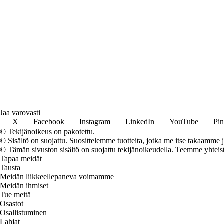
Jaa varovasti
X
Facebook
Instagram
LinkedIn
YouTube
Pin
© Tekijänoikeus on pakotettu.
© Sisältö on suojattu. Suosittelemme tuotteita, jotka me itse takaamme 
© Tämän sivuston sisältö on suojattu tekijänoikeudella. Teemme yhtei
Tapaa meidät
Tausta
Meidän liikkeellepaneva voimamme
Meidän ihmiset
Tue meitä
Osastot
Osallistuminen
Lahjat