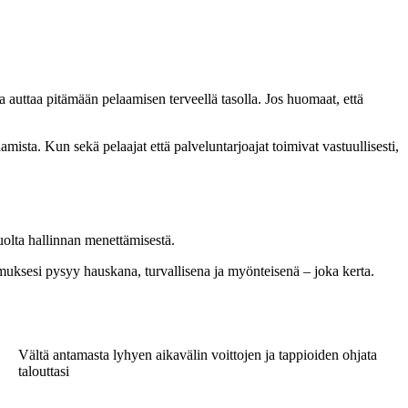
 auttaa pitämään pelaamisen terveellä tasolla. Jos huomaat, että
aamista. Kun sekä pelaajat että palveluntarjoajat toimivat vastuullisesti,
uolta hallinnan menettämisestä.
kemuksesi pysyy hauskana, turvallisena ja myönteisenä – joka kerta.
Vältä antamasta lyhyen aikavälin voittojen ja tappioiden ohjata
talouttasi