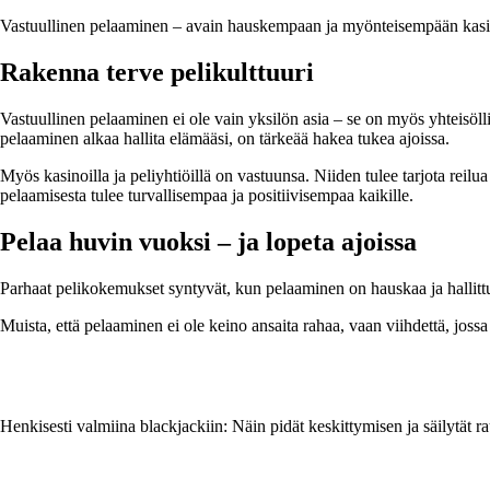
Vastuullinen pelaaminen – avain hauskempaan ja myönteisempään ka
Rakenna terve pelikulttuuri
Vastuullinen pelaaminen ei ole vain yksilön asia – se on myös yhteisöl
pelaaminen alkaa hallita elämääsi, on tärkeää hakea tukea ajoissa.
Myös kasinoilla ja peliyhtiöillä on vastuunsa. Niiden tulee tarjota reilua 
pelaamisesta tulee turvallisempaa ja positiivisempaa kaikille.
Pelaa huvin vuoksi – ja lopeta ajoissa
Parhaat pelikokemukset syntyvät, kun pelaaminen on hauskaa ja hallittua.
Muista, että pelaaminen ei ole keino ansaita rahaa, vaan viihdettä, joss
Henkisesti valmiina blackjackiin: Näin pidät keskittymisen ja säilytät 