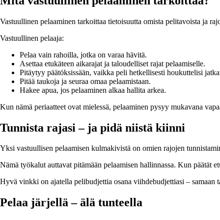
Mitä vastuullinen pelaaminen tarkoittaa?
Vastuullinen pelaaminen tarkoittaa tietoisuutta omista pelitavoista ja raj
Vastuullinen pelaaja:
Pelaa vain rahoilla, jotka on varaa hävitä.
Asettaa etukäteen aikarajat ja taloudelliset rajat pelaamiselle.
Pitäytyy päätöksissään, vaikka peli hetkellisesti houkuttelisi jat
Pitää taukoja ja seuraa omaa pelaamistaan.
Hakee apua, jos pelaaminen alkaa hallita arkea.
Kun nämä periaatteet ovat mielessä, pelaaminen pysyy mukavana vapaa-aj
Tunnista rajasi – ja pidä niistä kiinni
Yksi vastuullisen pelaamisen kulmakivistä on omien rajojen tunnistaminen.
Nämä työkalut auttavat pitämään pelaamisen hallinnassa. Kun päätät etuk
Hyvä vinkki on ajatella pelibudjettia osana viihdebudjettiasi – samaan ta
Pelaa järjellä – älä tunteella