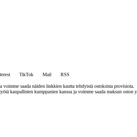
terest
TikTok
Mail
RSS
ja voimme saada näiden linkkien kautta tehdyistä ostoksista provisiota.
styötä kaupallisten kumppanien kanssa ja voimme saada maksun oston yh