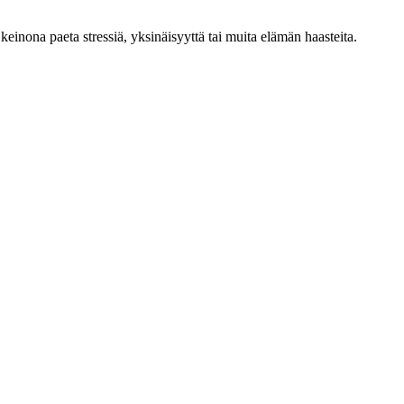
keinona paeta stressiä, yksinäisyyttä tai muita elämän haasteita.